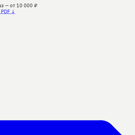
аз — от 10 000 ₽
 PDF ↓