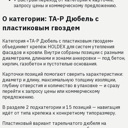
запросу цены и коммерческому предложению.
О категории:
TA-P Дюбель с
пластиковым гвоздем
Категория «TA-P Дюбель с пластиковым гвоздем»
объединяет крепёж HOLDEX для систем утепления
фасадов и кровли. Внутри собраны позиции с разными
диаметрами, длинами и зонами анкеровки — под бетон,
кирпич, газобетон и пустотелые основания.
Карточки позиций помогают сверить характеристики:
диаметр и длину, максимальную толщину изоляции,
глубину отверстия и количество в упаковке — и сразу
перейти к запросу цены или коммерческому
предложению.
В разделе 2 подкатегории и 15 позиций — навигация
идёт от типа крепежа к конкретному типоразмеру.
Пластиковый вариант тарельчатого дюбеля на