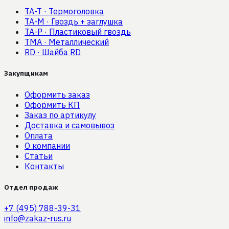
TA-T
·
Термоголовка
TA-M
·
Гвоздь + заглушка
TA-P
·
Пластиковый гвоздь
TMA
·
Металлический
RD
·
Шайба RD
Закупщикам
Оформить заказ
Оформить КП
Заказ по артикулу
Доставка и самовывоз
Оплата
О компании
Статьи
Контакты
Отдел продаж
+7 (495) 788-39-31
info@zakaz-rus.ru