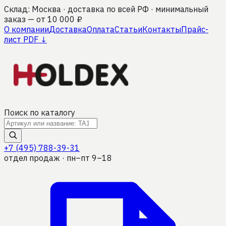
Склад: Москва · доставка по всей РФ · минимальный
заказ — от 10 000 ₽
О компании
Доставка
Оплата
Статьи
Контакты
Прайс-
лист PDF ↓
Поиск по каталогу
+7 (495) 788-39-31
отдел продаж · пн–пт 9–18