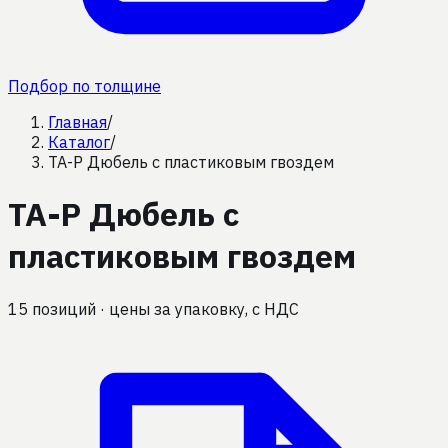
Подбор по толщине
Главная
/
Каталог
/
TA-P Дюбель с пластиковым гвоздем
TA-P Дюбель с
пластиковым гвоздем
15
позиций
· цены за упаковку, с НДС