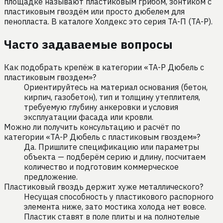
площадке называют пластиковым грибом, зонтиком с
пластиковым гвоздём или просто дюбелем для
пенопласта. В каталоге Холдекс это серия ТА-П (TA-P).
Часто задаваемые вопросы
Как подобрать крепёж в категории «TA-P Дюбель с
пластиковым гвоздем»?
Ориентируйтесь на материал основания (бетон,
кирпич, газобетон), тип и толщину утеплителя,
требуемую глубину анкеровки и условия
эксплуатации фасада или кровли.
Можно ли получить консультацию и расчёт по
категории «TA-P Дюбель с пластиковым гвоздем»?
Да. Пришлите спецификацию или параметры
объекта — подберём серию и длину, посчитаем
количество и подготовим коммерческое
предложение.
Пластиковый гвоздь держит хуже металлического?
Несущая способность у пластикового распорного
элемента ниже, зато мостика холода нет вовсе.
Пластик ставят в поле плиты и на полнотелые