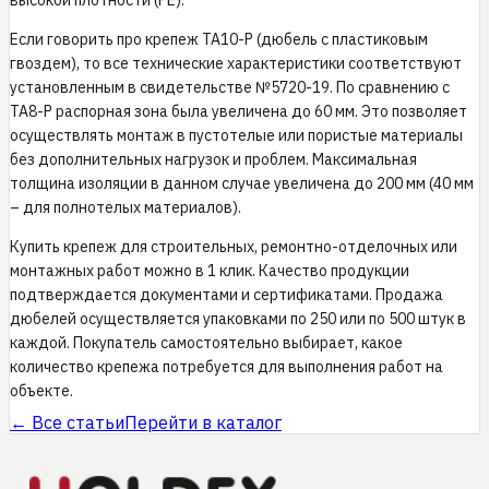
высокой плотности (PE).
Если говорить про крепеж TA10-P (дюбель с пластиковым
гвоздем), то все технические характеристики соответствуют
установленным в свидетельстве №5720-19. По сравнению с
TA8-P распорная зона была увеличена до 60 мм. Это позволяет
осуществлять монтаж в пустотелые или пористые материалы
без дополнительных нагрузок и проблем. Максимальная
толщина изоляции в данном случае увеличена до 200 мм (40 мм
– для полнотелых материалов).
Купить крепеж для строительных, ремонтно-отделочных или
монтажных работ можно в 1 клик. Качество продукции
подтверждается документами и сертификатами. Продажа
дюбелей осуществляется упаковками по 250 или по 500 штук в
каждой. Покупатель самостоятельно выбирает, какое
количество крепежа потребуется для выполнения работ на
объекте.
← Все статьи
Перейти в каталог