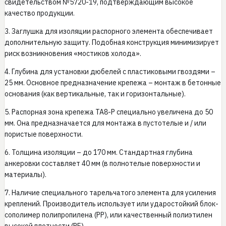
свидетельством №5720-19, подтверждающим высокое
качество продукции.
3. Заглушка для изоляции распорного элемента обеспечивает
дополнительную защиту. Подобная конструкция минимизирует
риск возникновения «мостиков холода».
4. Глубина для установки дюбелей с пластиковыми гвоздями –
25 мм. Основное предназначение крепежа – монтаж в бетонные
основания (как вертикальные, так и горизонтальные).
5. Распорная зона крепежа TA8-P специально увеличена до 50
мм. Она предназначается для монтажа в пустотелые и / или
пористые поверхности.
6. Толщина изоляции – до 170 мм. Стандартная глубина
анкеровки составляет 40 мм (в полнотелые поверхности и
материалы).
7. Наличие специального тарельчатого элемента для усиления
креплений. Производитель использует или ударостойкий блок-
сополимер полипропилена (PP), или качественный полиэтилен