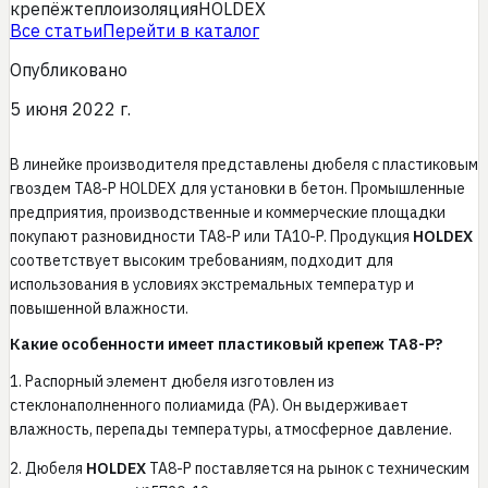
крепёж
теплоизоляция
HOLDEX
Все статьи
Перейти в каталог
Опубликовано
5 июня 2022 г.
В линейке производителя представлены дюбеля с пластиковым
гвоздем TA8-P HOLDEX для установки в бетон. Промышленные
предприятия, производственные и коммерческие площадки
покупают разновидности TA8-P или TA10-P. Продукция
HOLDEX
соответствует высоким требованиям, подходит для
использования в условиях экстремальных температур и
повышенной влажности.
Какие особенности имеет пластиковый крепеж TA8-P?
1. Распорный элемент дюбеля изготовлен из
стеклонаполненного полиамида (PA). Он выдерживает
влажность, перепады температуры, атмосферное давление.
2. Дюбеля
HOLDEX
TA8-P поставляется на рынок с техническим