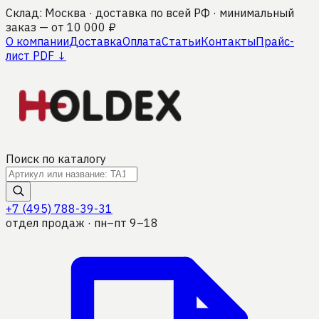
Склад: Москва · доставка по всей РФ · минимальный
заказ — от 10 000 ₽
О компании
Доставка
Оплата
Статьи
Контакты
Прайс-
лист PDF ↓
Поиск по каталогу
+7 (495) 788-39-31
отдел продаж · пн–пт 9–18