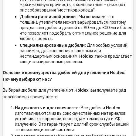
максимальную прочность, а композитные – снижают
риск образования "мостиков холода".
Дюбели различной длины:
Мы понимаем, что
толщина утеплителя может варьироваться, поэтому
предлагаем дюбели длиной от 80 мм до 300 мм и более,
что позволяет подобрать оптимальное решение для
любого проекта.
Специализированные дюбели:
Для особых условий,
например, для крепления к сложным или
нестандартным основаниям,
Holdex
также предлагает
специализированные решения.
Основные преимущества дюбелей для утепления Holdex:
Почему выбирают нас?
Выбирая дюбели для утепления от
Holdex
, вы получаете ряд
неоспоримых преимуществ:
Надежность и долговечность:
Все дюбели
Holdex
изготавливаются из высококачественных материалов,
устойчивых к коррозии, перепадам температур и УФ-
излучению. Это гарантирует долгий срок службы вашей
теплоизоляционной системы.