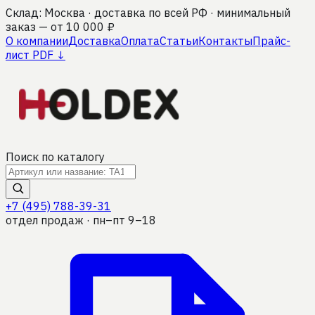
Склад: Москва · доставка по всей РФ · минимальный
заказ — от 10 000 ₽
О компании
Доставка
Оплата
Статьи
Контакты
Прайс-
лист PDF ↓
Поиск по каталогу
+7 (495) 788-39-31
отдел продаж · пн–пт 9–18