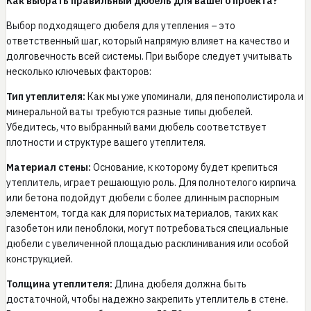
Как выбрать правильный дюбель для вашего проекта?
Выбор подходящего дюбеля для утепления – это
ответственный шаг, который напрямую влияет на качество и
долговечность всей системы. При выборе следует учитывать
несколько ключевых факторов:
Тип утеплителя:
Как мы уже упоминали, для пенополистирола и
минеральной ваты требуются разные типы дюбелей.
Убедитесь, что выбранный вами дюбель соответствует
плотности и структуре вашего утеплителя.
Материал стены:
Основание, к которому будет крепиться
утеплитель, играет решающую роль. Для полнотелого кирпича
или бетона подойдут дюбели с более длинным распорным
элементом, тогда как для пористых материалов, таких как
газобетон или пеноблоки, могут потребоваться специальные
дюбели с увеличенной площадью расклинивания или особой
конструкцией.
Толщина утеплителя:
Длина дюбеля должна быть
достаточной, чтобы надежно закрепить утеплитель в стене.