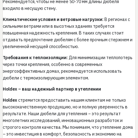
Рекомендуется, чтобы не менее 50-70 мм длины дюбеля
входило в несущую стену.
Климатические условия и ветровые нагрузки:
В регионах с
сильными ветрами или в высотных зданиях требуется
повышенная надежность крепления. В таких случаях стоит
отдавать предпочтение дюбелям с более прочным стержнем и
увеличенной несущей способностью.
Требования к теплоизоляции:
Для минимизации теплопотерь
через точки крепления, особенно в современных
энергоэффективных домах, рекомендуется использовать
дюбели с термоизолирующим элементом.
Holdex – ваш надежный партнер в утеплении
Holdex
стремится предоставить нашим клиентам не только
высококачественную продукцию, но и полную уверенность в
результате. Наши дюбели для утепления – это результат
многолетних исследований, инновационных разработок и
строгого контроля качества. Мы понимаем, что утепление дома
– это инвестиция в комфорт, безопасность и экономию на