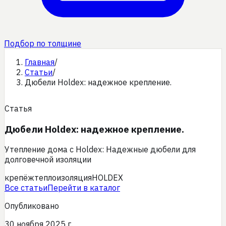
Подбор по толщине
Главная
/
Статьи
/
Дюбели Holdex: надежное крепление.
Статья
Дюбели Holdex: надежное крепление.
Утепление дома с Holdex: Надежные дюбели для
долговечной изоляции
крепёж
теплоизоляция
HOLDEX
Все статьи
Перейти в каталог
Опубликовано
30 ноября 2025 г.