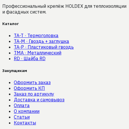
Профессиональный крепёж HOLDEX для теплоизоляции
и фасадных систем.
Каталог
TA-T
·
Термоголовка
TA-M
·
Гвоздь + заглушка
TA-P
·
Пластиковый гвоздь
TMA
·
Металлический
RD
·
Шайба RD
Закупщикам
Оформить заказ
Оформить КП
Заказ по артикулу
Доставка и самовывоз
Оплата
О компании
Статьи
Контакты