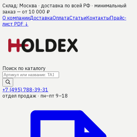
Склад: Москва · доставка по всей РФ · минимальный
заказ — от 10 000 ₽
О компании
Доставка
Оплата
Статьи
Контакты
Прайс-
лист PDF ↓
Поиск по каталогу
+7 (495) 788-39-31
отдел продаж · пн–пт 9–18