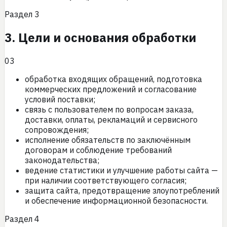
Раздел
3
3. Цели и основания обработки
03
обработка входящих обращений, подготовка
коммерческих предложений и согласование
условий поставки;
связь с пользователем по вопросам заказа,
доставки, оплаты, рекламаций и сервисного
сопровождения;
исполнение обязательств по заключённым
договорам и соблюдение требований
законодательства;
ведение статистики и улучшение работы сайта —
при наличии соответствующего согласия;
защита сайта, предотвращение злоупотреблений
и обеспечение информационной безопасности.
Раздел
4