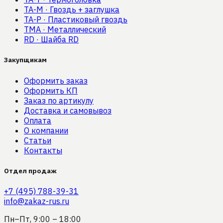
TA-M
·
Гвоздь + заглушка
TA-P
·
Пластиковый гвоздь
TMA
·
Металлический
RD
·
Шайба RD
Закупщикам
Оформить заказ
Оформить КП
Заказ по артикулу
Доставка и самовывоз
Оплата
О компании
Статьи
Контакты
Отдел продаж
+7 (495) 788-39-31
info@zakaz-rus.ru
Пн–Пт, 9:00 – 18:00