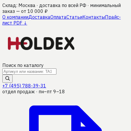
Склад: Москва · доставка по всей РФ · минимальный
заказ — от 10 000 ₽
О компании
Доставка
Оплата
Статьи
Контакты
Прайс-
лист PDF ↓
Поиск по каталогу
+7 (495) 788-39-31
отдел продаж · пн–пт 9–18