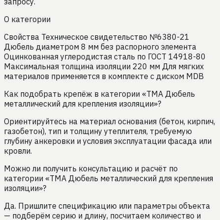
запросу.
О категории
Свойства Техническое свидетельство №6380-21
Дюбель диаметром 8 мм без распорного элемента
Оцинкованная углеродистая сталь по ГОСТ 14918-80
Максимальная толщина изоляции 220 мм Для мягких
материалов применяется в комплекте с диском MDB
Как подобрать крепёж в категории «TMA Дюбель
металлический для крепления изоляции»?
Ориентируйтесь на материал основания (бетон, кирпич,
газобетон), тип и толщину утеплителя, требуемую
глубину анкеровки и условия эксплуатации фасада или
кровли.
Можно ли получить консультацию и расчёт по
категории «TMA Дюбель металлический для крепления
изоляции»?
Да. Пришлите спецификацию или параметры объекта
— подберём серию и длину, посчитаем количество и