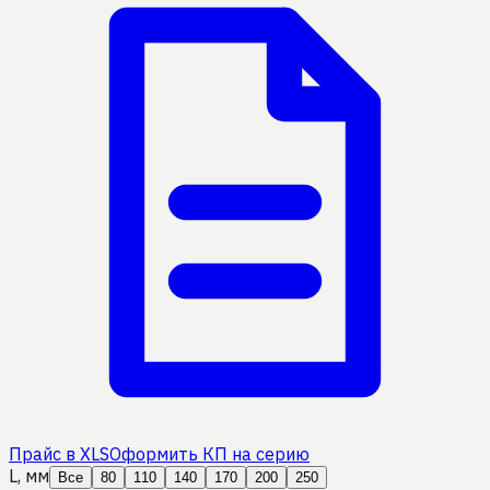
Прайс в XLS
Оформить КП на серию
L, мм
Все
80
110
140
170
200
250