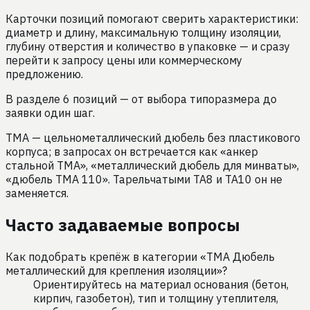
Карточки позиций помогают сверить характеристики:
диаметр и длину, максимальную толщину изоляции,
глубину отверстия и количество в упаковке — и сразу
перейти к запросу цены или коммерческому
предложению.
В разделе 6 позиций — от выбора типоразмера до
заявки один шаг.
ТМА — цельнометаллический дюбель без пластикового
корпуса; в запросах он встречается как «анкер
стальной ТМА», «металлический дюбель для минваты»,
«дюбель ТМА 110». Тарельчатыми ТА8 и ТА10 он не
заменяется.
Часто задаваемые вопросы
Как подобрать крепёж в категории «TMA Дюбель
металлический для крепления изоляции»?
Ориентируйтесь на материал основания (бетон,
кирпич, газобетон), тип и толщину утеплителя,