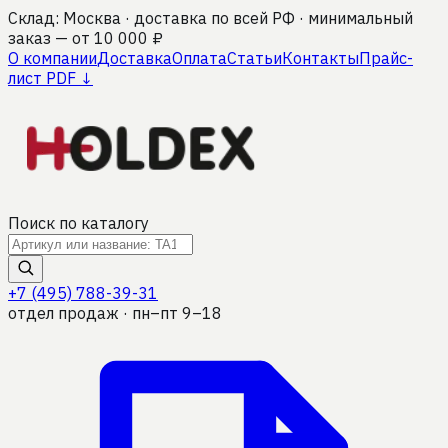
Склад: Москва · доставка по всей РФ · минимальный
заказ — от 10 000 ₽
О компании
Доставка
Оплата
Статьи
Контакты
Прайс-
лист PDF ↓
Поиск по каталогу
+7 (495) 788-39-31
отдел продаж · пн–пт 9–18