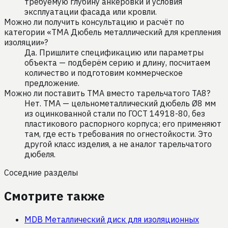
требуемую глубину анкеровки и условия
эксплуатации фасада или кровли.
Можно ли получить консультацию и расчёт по
категории «TMA Дюбель металлический для крепления
изоляции»?
Да. Пришлите спецификацию или параметры
объекта — подберём серию и длину, посчитаем
количество и подготовим коммерческое
предложение.
Можно ли поставить ТМА вместо тарельчатого ТА8?
Нет. ТМА — цельнометаллический дюбель Ø8 мм
из оцинкованной стали по ГОСТ 14918-80, без
пластикового распорного корпуса; его применяют
там, где есть требования по огнестойкости. Это
другой класс изделия, а не аналог тарельчатого
дюбеля.
Соседние разделы
Смотрите также
MDB Металлический диск для изоляционных