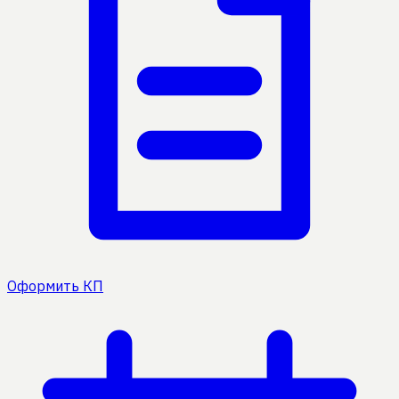
Оформить КП