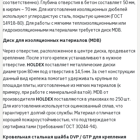
соответственно). Глубина отверстия в бетон составляет 50 мм,
в кирпич – 70 мм. Для изготовления изоляционных дюбелей
используют углеродистую сталь, покрытую цинком (ГОСТ
14918-80). Для работы с мягкими теплоизоляционными или
гидроизоляционными материалами требуется диск MDB.
Диск для изоляционных материалов (MDB)
Через отверстие, расположенное в центре диска, продевается
крепление. После этого крепеж устанавливают в нужное
отверстие.
HOLDEX
поставляет металлические диски
диаметром 80 мм под отверстия в 14,5 мм. За счет конструкции
данный вид крепежа помогает удерживать крупные по
площади плиты, изготовленные из мягких материалов (к
примеру, при работе с минеральной ватой). MDB от
производителя
HOLDEX
поставляются в упаковках по 250 шт.
Для изготовления используется оцинкованный сплав, что
гарантирует долгий срок службы. Материал отличается
хорошей пожароустойчивостью, что подтверждается
сертификатами (требования ГОСТ 30244-94).
Кровельная стальная шайба DVP / GTP для крепления