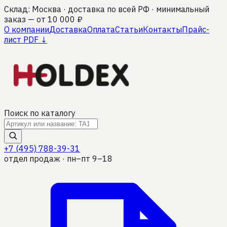
Склад: Москва · доставка по всей РФ · минимальный
заказ — от 10 000 ₽
О компании
Доставка
Оплата
Статьи
Контакты
Прайс-
лист PDF ↓
Поиск по каталогу
+7 (495) 788-39-31
отдел продаж · пн–пт 9–18