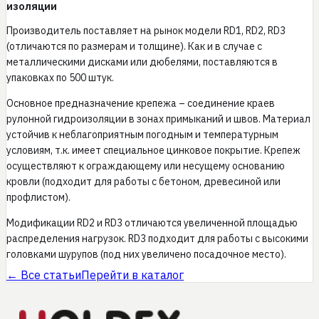
изоляции
Производитель поставляет на рынок модели RD1, RD2, RD3
(отличаются по размерам и толщине). Как и в случае с
металлическими дисками или дюбелями, поставляются в
упаковках по 500 штук.
Основное предназначение крепежа – соединение краев
рулонной гидроизоляции в зонах примыканий и швов. Материал
устойчив к неблагоприятным погодным и температурным
условиям, т.к. имеет специальное цинковое покрытие. Крепеж
осуществляют к ограждающему или несущему основанию
кровли (подходит для работы с бетоном, древесиной или
профлистом).
Модификации RD2 и RD3 отличаются увеличенной площадью
распределения нагрузок. RD3 подходит для работы с высокими
головками шурупов (под них увеличено посадочное место).
← Все статьи
Перейти в каталог