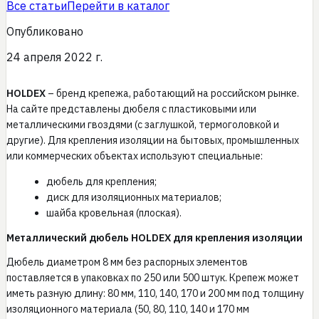
Все статьи
Перейти в каталог
Опубликовано
24 апреля 2022 г.
HOLDEX
– бренд крепежа, работающий на российском рынке.
На сайте представлены дюбеля с пластиковыми или
металлическими гвоздями (с заглушкой, термоголовкой и
другие). Для крепления изоляции на бытовых, промышленных
или коммерческих объектах используют специальные:
дюбель для крепления;
диск для изоляционных материалов;
шайба кровельная (плоская).
Металлический дюбель HOLDEX для крепления изоляции
Дюбель диаметром 8 мм без распорных элементов
поставляется в упаковках по 250 или 500 штук. Крепеж может
иметь разную длину: 80 мм, 110, 140, 170 и 200 мм под толщину
изоляционного материала (50, 80, 110, 140 и 170 мм