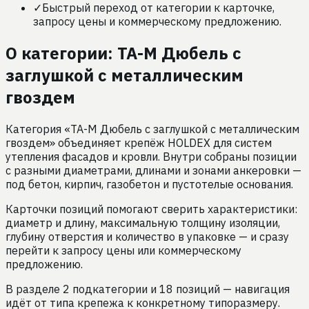
✓
Быстрый переход от категории к карточке,
запросу цены и коммерческому предложению.
О категории:
TA-M Дюбель с
заглушкой с металлическим
гвоздем
Категория «TA-M Дюбель с заглушкой с металлическим
гвоздем» объединяет крепёж HOLDEX для систем
утепления фасадов и кровли. Внутри собраны позиции
с разными диаметрами, длинами и зонами анкеровки —
под бетон, кирпич, газобетон и пустотелые основания.
Карточки позиций помогают сверить характеристики:
диаметр и длину, максимальную толщину изоляции,
глубину отверстия и количество в упаковке — и сразу
перейти к запросу цены или коммерческому
предложению.
В разделе 2 подкатегории и 18 позиций — навигация
идёт от типа крепежа к конкретному типоразмеру.