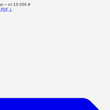
аз — от 10 000 ₽
 PDF ↓