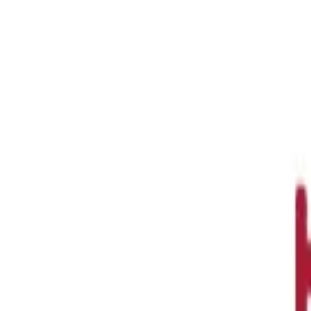
аз — от 10 000 ₽
 PDF ↓