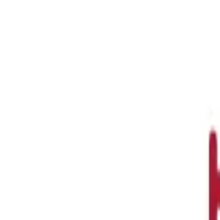
аз — от 10 000 ₽
 PDF ↓